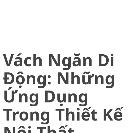
Vách Ngăn Di
Động: Những
Ứng Dụng
Trong Thiết Kế
Nội Thất