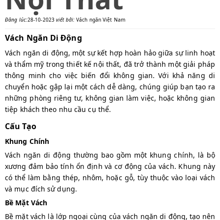
Đăng lúc:
28-10-2023
viết bởi:
Vách ngăn Việt Nam
Vách Ngăn Di Động
Vách ngăn di động, một sự kết hợp hoàn hảo giữa sự linh hoạt
và thẩm mỹ trong thiết kế nội thất, đã trở thành một giải pháp
thông minh cho việc biến đổi không gian. Với khả năng di
chuyển hoặc gập lại một cách dễ dàng, chúng giúp bạn tạo ra
những phòng riêng tư, không gian làm việc, hoặc không gian
tiệp khách theo nhu cầu cụ thể.
Cấu Tạo
Khung Chính
Vách ngăn di động thường bao gồm một khung chính, là bộ
xương đảm bảo tính ổn định và cơ động của vách. Khung này
có thể làm bằng thép, nhôm, hoặc gỗ, tùy thuộc vào loại vách
và mục đích sử dụng.
Bề Mặt Vách
Bề mặt vách là lớp ngoại cùng của vách ngăn di động, tạo nên