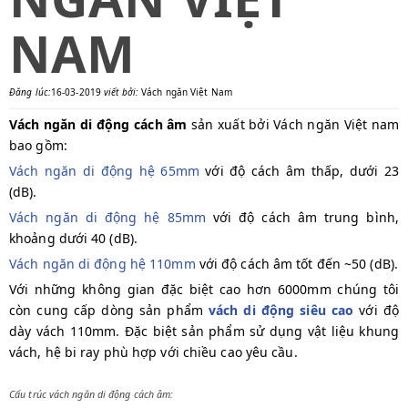
NAM
Đăng lúc:
16-03-2019
viết bởi:
Vách ngăn Việt Nam
Vách ngăn di động cách âm
sản xuất bởi Vách ngăn Việt nam
bao gồm:
Vách ngăn di động hệ 65mm
với độ cách âm thấp, dưới 23
(dB).
Vách ngăn di động hệ 85mm
với độ cách âm trung bình,
khoảng dưới 40 (dB).
Vách ngăn di động hệ 110mm
với độ cách âm tốt đến ~50 (dB).
Với những không gian đặc biệt cao hơn 6000mm chúng tôi
còn cung cấp dòng sản phẩm
vách di động siêu cao
với độ
dày vách 110mm. Đặc biệt sản phẩm sử dụng vật liệu khung
vách, hệ bi ray phù hợp với chiều cao yêu cầu.
Cấu trúc vách ngăn di động cách âm: