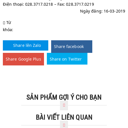
Điện thoại: 028.3717.0218 – Fax: 028.3717.0219
Ngày đăng: 16-03-2019
Từ
khóa:
Share lên Zalo
Share facebook
Share Google Plus
Share on Twitter
SẢN PHẨM GỢI Ý CHO BẠN
BÀI VIẾT LIÊN QUAN