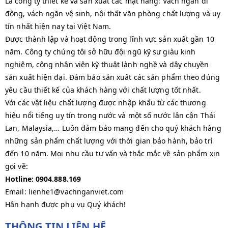
Là công ty thiết kế và sản xuất các mặt hàng: Vách ngăn di
động, vách ngăn vệ sinh, nội thất văn phòng chất lượng và uy
tín nhất hiện nay tại Việt Nam.
Được thành lập và hoạt động trong lĩnh vực sản xuất gần 10
năm. Công ty chúng tôi sở hữu đội ngũ kỹ sư giàu kinh
nghiệm, công nhân viên kỹ thuật lành nghề và dây chuyền
sản xuất hiện đại. Đảm bảo sản xuất các sản phẩm theo đúng
yêu cầu thiết kế của khách hàng với chất lượng tốt nhất.
Với các vật liệu chất lượng được nhập khẩu từ các thương
hiệu nổi tiếng uy tín trong nước và một số nước lân cận Thái
Lan, Malaysia,… Luôn đảm bảo mang đến cho quý khách hàng
những sản phẩm chất lượng với thời gian bảo hành, bảo trì
đến 10 năm. Mọi nhu cầu tư vấn và thắc mắc về sản phẩm xin
gọi về:
Hotline: 0904.888.169
Email: lienhe1@vachnganviet.com
Hân hạnh được phụ vụ Quý khách!
THÔNG TIN LIÊN HỆ