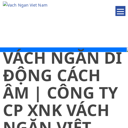
VÁCH NGĂN DI
ĐỘNG CÁCH
ÂM | CÔNG TY
CP XNK VÁCH
NGĂN VIỆT