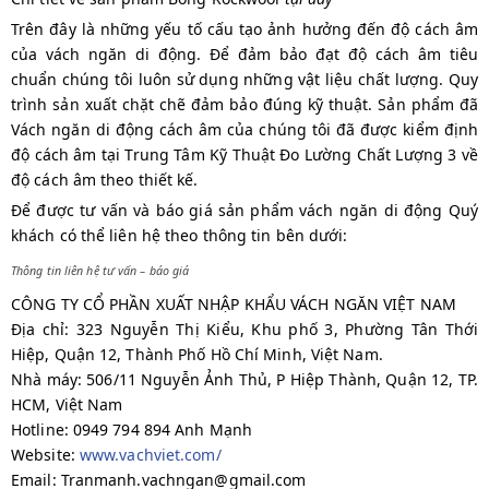
Trên đây là những yếu tố cấu tạo ảnh hưởng đến độ cách âm
của vách ngăn di động. Để đảm bảo đạt độ cách âm tiêu
chuẩn chúng tôi luôn sử dụng những vật liệu chất lượng. Quy
trình sản xuất chặt chẽ đảm bảo đúng kỹ thuật. Sản phẩm đã
Vách ngăn di động cách âm của chúng tôi đã được kiểm định
độ cách âm tại Trung Tâm Kỹ Thuật Đo Lường Chất Lượng 3 về
độ cách âm theo thiết kế.
Để được tư vấn và báo giá sản phẩm vách ngăn di động Quý
khách có thể liên hệ theo thông tin bên dưới:
Thông tin liên hệ tư vấn – báo giá
CÔNG TY CỔ PHẦN XUẤT NHẬP KHẨU VÁCH NGĂN VIỆT NAM
Địa chỉ: 323 Nguyễn Thị Kiểu, Khu phố 3, Phường Tân Thới
Hiệp, Quận 12, Thành Phố Hồ Chí Minh, Việt Nam.
Nhà máy: 506/11 Nguyễn Ảnh Thủ, P Hiệp Thành, Quận 12, TP.
HCM, Việt Nam
Hotline: 0949 794 894 Anh Mạnh
Website:
www.vachviet.com/
Email: Tranmanh.vachngan@gmail.com