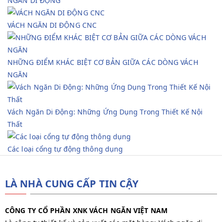
NGĂN DI ĐỘNG
VÁCH NGĂN DI ĐỘNG CNC
NHỮNG ĐIỂM KHÁC BIỆT CƠ BẢN GIỮA CÁC DÒNG VÁCH
NGĂN
Vách Ngăn Di Động: Những Ứng Dụng Trong Thiết Kế Nội
Thất
Các loại cổng tự động thông dụng
LÀ NHÀ CUNG CẤP TIN CẬY
CÔNG TY CỔ PHẦN XNK VÁCH NGĂN VIỆT NAM