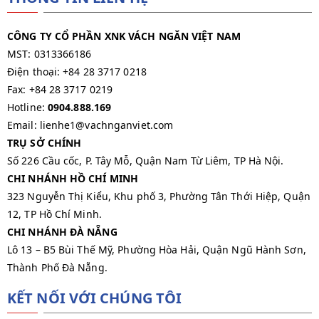
CÔNG TY CỔ PHẦN XNK VÁCH NGĂN VIỆT NAM
MST: 0313366186
Điện thoại: +84 28 3717 0218
Fax: +84 28 3717 0219
Hotline:
0904.888.169
Email: lienhe1@vachnganviet.com
TRỤ SỞ CHÍNH
Số 226 Cầu cốc, P. Tây Mỗ, Quận Nam Từ Liêm, TP Hà Nội.
CHI NHÁNH HỒ CHÍ MINH
323 Nguyễn Thị Kiểu, Khu phố 3, Phường Tân Thới Hiệp, Quận
12, TP Hồ Chí Minh.
CHI NHÁNH ĐÀ NẴNG
Lô 13 – B5 Bùi Thế Mỹ, Phường Hòa Hải, Quận Ngũ Hành Sơn,
Thành Phố Đà Nẵng.
KẾT NỐI VỚI CHÚNG TÔI