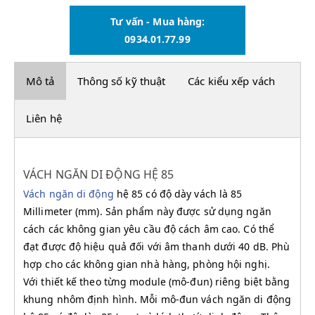
Tư vấn - Mua hàng:
0934.01.77.99
Mô tả
Thông số kỹ thuật
Các kiểu xếp vách
Liên hệ
VÁCH NGĂN DI ĐỘNG HỆ 85
Vách ngă
n di động
hệ 85 có độ dày vách là 85
Millimeter (mm). Sản phẩm này được sử dụng ngăn
cách các không gian yêu cầu độ cách âm cao. Có thể
đạt được độ hiệu quả đối với âm thanh dưới 40 dB. Phù
hợp cho các không gian nhà hàng, phòng hội nghị.
Với thiết kế theo từng module (mô-đun) riêng biệt bằng
khung nhôm định hình. Mỗi mô-đun vách ngăn di động