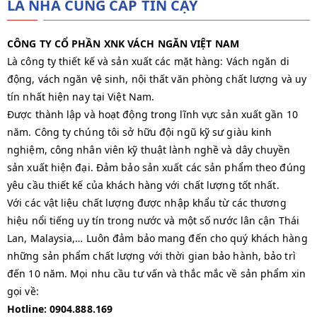
LÀ NHÀ CUNG CẤP TIN CẬY
CÔNG TY CỔ PHẦN XNK VÁCH NGĂN VIỆT NAM
Là công ty thiết kế và sản xuất các mặt hàng: Vách ngăn di
động, vách ngăn vệ sinh, nội thất văn phòng chất lượng và uy
tín nhất hiện nay tại Việt Nam.
Được thành lập và hoạt động trong lĩnh vực sản xuất gần 10
năm. Công ty chúng tôi sở hữu đội ngũ kỹ sư giàu kinh
nghiệm, công nhân viên kỹ thuật lành nghề và dây chuyền
sản xuất hiện đại. Đảm bảo sản xuất các sản phẩm theo đúng
yêu cầu thiết kế của khách hàng với chất lượng tốt nhất.
Với các vật liệu chất lượng được nhập khẩu từ các thương
hiệu nổi tiếng uy tín trong nước và một số nước lân cận Thái
Lan, Malaysia,… Luôn đảm bảo mang đến cho quý khách hàng
những sản phẩm chất lượng với thời gian bảo hành, bảo trì
đến 10 năm. Mọi nhu cầu tư vấn và thắc mắc về sản phẩm xin
gọi về:
Hotline: 0904.888.169