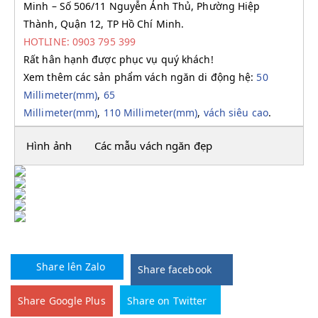
Minh – Số 506/11 Nguyễn Ảnh Thủ, Phường Hiệp
Thành, Quận 12, TP Hồ Chí Minh.
HOTLINE: 0903 795 399
Rất hân hạnh được phục vụ quý khách!
Xem thêm các sản phẩm vách ngăn di động hệ:
50
Millimeter(mm)
,
65
Millimeter(mm)
,
110 Millimeter(mm)
,
vách siêu cao
.
Hình ảnh
Các mẫu vách ngăn đẹp
Share lên Zalo
Share facebook
Share Google Plus
Share on Twitter