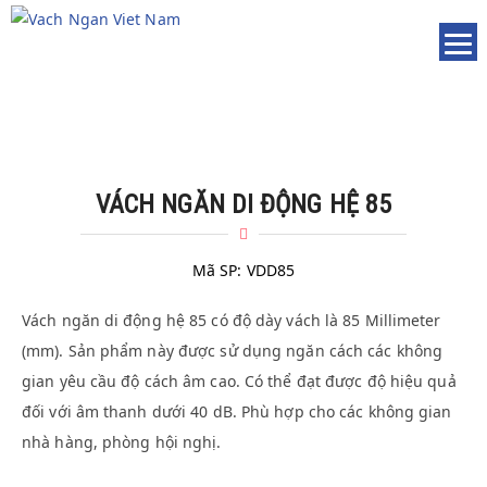
VÁCH NGĂN DI ĐỘNG HỆ 85
Mã SP:
VDD85
Vách ngăn di động hệ 85 có độ dày vách là 85 Millimeter
(mm). Sản phẩm này được sử dụng ngăn cách các không
gian yêu cầu độ cách âm cao. Có thể đạt được độ hiệu quả
đối với âm thanh dưới 40 dB. Phù hợp cho các không gian
nhà hàng, phòng hội nghị.