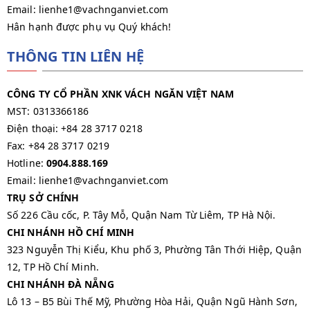
Email: lienhe1@vachnganviet.com
Hân hạnh được phụ vụ Quý khách!
THÔNG TIN LIÊN HỆ
CÔNG TY CỔ PHẦN XNK VÁCH NGĂN VIỆT NAM
MST: 0313366186
Điện thoại: +84 28 3717 0218
Fax: +84 28 3717 0219
Hotline:
0904.888.169
Email: lienhe1@vachnganviet.com
TRỤ SỞ CHÍNH
Số 226 Cầu cốc, P. Tây Mỗ, Quận Nam Từ Liêm, TP Hà Nội.
CHI NHÁNH HỒ CHÍ MINH
323 Nguyễn Thị Kiểu, Khu phố 3, Phường Tân Thới Hiệp, Quận
12, TP Hồ Chí Minh.
CHI NHÁNH ĐÀ NẴNG
Lô 13 – B5 Bùi Thế Mỹ, Phường Hòa Hải, Quận Ngũ Hành Sơn,