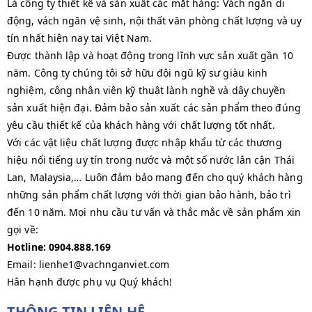
Là công ty thiết kế và sản xuất các mặt hàng: Vách ngăn di
động, vách ngăn vệ sinh, nội thất văn phòng chất lượng và uy
tín nhất hiện nay tại Việt Nam.
Được thành lập và hoạt động trong lĩnh vực sản xuất gần 10
năm. Công ty chúng tôi sở hữu đội ngũ kỹ sư giàu kinh
nghiệm, công nhân viên kỹ thuật lành nghề và dây chuyền
sản xuất hiện đại. Đảm bảo sản xuất các sản phẩm theo đúng
yêu cầu thiết kế của khách hàng với chất lượng tốt nhất.
Với các vật liệu chất lượng được nhập khẩu từ các thương
hiệu nổi tiếng uy tín trong nước và một số nước lân cận Thái
Lan, Malaysia,… Luôn đảm bảo mang đến cho quý khách hàng
những sản phẩm chất lượng với thời gian bảo hành, bảo trì
đến 10 năm. Mọi nhu cầu tư vấn và thắc mắc về sản phẩm xin
gọi về:
Hotline: 0904.888.169
Email: lienhe1@vachnganviet.com
Hân hạnh được phụ vụ Quý khách!
THÔNG TIN LIÊN HỆ