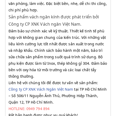
văn phòng, làm việc. Đặc biệt bền, nhẹ, dễ chi thi công,
chi phí phù hợp.
Sản phẩm vách ngăn kính được phát triển bởi
Công ty CP XNK Vách ngăn Việt Nam.
Đảm bảo sự chính xác về kỹ thuật. Thiết kế tinh tế phù
hợp với không gian chung của kiến trúc. Với những vật
liệu kính cường lực tốt nhất được sản xuất trong nước
và nhập khẩu. Chính sách bảo hành một năm, bảo trì
sửa chữa sản phẩm trong suốt quá trình sử dụng. Bộ
phụ kiện được làm từ Inox, thép không gỉ 304. Đảm bảo
bền với oxy hóa từ môi trường và các loại chất tẩy
thông thường.
Liên hệ với chúng tôi để được tư vấn về sản phẩm:
Công ty CP XNK Vách Ngăn Việt Nam
tại TP Hồ Chí Minh
– Số 506/11 Nguyễn Ảnh Thủ, Phường Hiệp Thành,
Quận 12, TP Hồ Chí Minh.
HOTLINE: 0949 794 894
Rất hân hạnh được phục vụ quý khách!