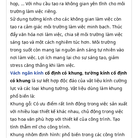
họp, … Với nhu cầu tạo ra không gian yên tĩnh cho môi
trường làm việc riêng.
Sử dụng tường kính cho các không gian làm việc còn
tạo ra cảm giác môi trường làm việc minh bạch. Thúc
đẩy văn hóa nơi làm việc, chia sẽ môi trường làm việc
sáng tạo và một cách nghiêm túc hơn. Môi trường
trong suốt còn mang lại nguồn ánh sáng tự nhiên vào
nơi làm việc. Lợi ích mang lại cho sự sáng tạo, giảm
stress căng thẳng khi làm việc.
Vách ngăn kính
cố định có khung
,
tường kính cố định
có khung
là sự kết hợp độc đáo của vật liệu kính cường
lực và các loại khung tường. Vật liệu dùng làm khung
phổ biến là:
Khung gỗ: Có ưu điểm rất linh động trong việc sản xuất
với nhiều loại thiết kế khác nhau, chủ động trong việc
tạo hoa văn phù hợp với thiết kế của công trình. Tạo
tính thẫm mĩ cho công trình.
Khung nhôm định hình: phổ biến trong các công trình