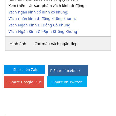
Xem thêm các sản phẩm vách kính di động:
Vách ngăn kính cố định có khung;
Vách ngăn kính di động không khung;
Vách Ngăn Kính Di Động Có Khung
Vách Ngăn Kính Cố Định Không Khung
Hình ảnh
Các mẫu vách ngăn đẹp
Share lên Zalo
Share facebook
Share Google Plus
Share on Twitter