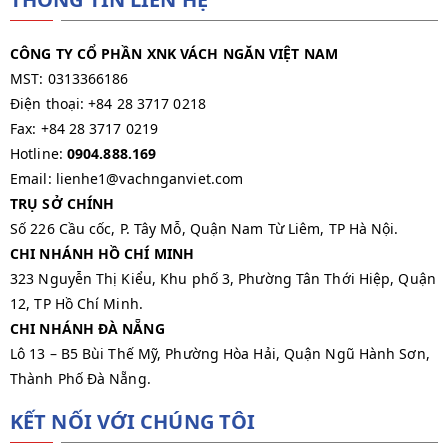
CÔNG TY CỔ PHẦN XNK VÁCH NGĂN VIỆT NAM
MST: 0313366186
Điện thoại: +84 28 3717 0218
Fax: +84 28 3717 0219
Hotline:
0904.888.169
Email: lienhe1@vachnganviet.com
TRỤ SỞ CHÍNH
Số 226 Cầu cốc, P. Tây Mỗ, Quận Nam Từ Liêm, TP Hà Nội.
CHI NHÁNH HỒ CHÍ MINH
323 Nguyễn Thị Kiểu, Khu phố 3, Phường Tân Thới Hiệp, Quận
12, TP Hồ Chí Minh.
CHI NHÁNH ĐÀ NẴNG
Lô 13 – B5 Bùi Thế Mỹ, Phường Hòa Hải, Quận Ngũ Hành Sơn,
Thành Phố Đà Nẵng.
KẾT NỐI VỚI CHÚNG TÔI