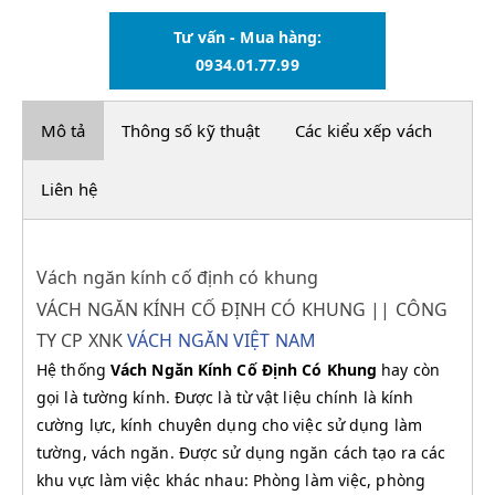
Tư vấn - Mua hàng:
0934.01.77.99
Mô tả
Thông số kỹ thuật
Các kiểu xếp vách
Liên hệ
Vách ngăn kính cố định có khung
VÁCH NGĂN KÍNH CỐ ĐỊNH CÓ KHUNG || CÔNG
TY CP XNK
VÁCH NGĂN VIỆT NAM
Hệ thống
Vách Ngăn Kính Cố Định Có Khung
hay còn
gọi là tường kính. Được là từ vật liệu chính là kính
cường lực, kính chuyên dụng cho việc sử dụng làm
tường, vách ngăn. Được sử dụng ngăn cách tạo ra các
khu vực làm việc khác nhau: Phòng làm việc, phòng