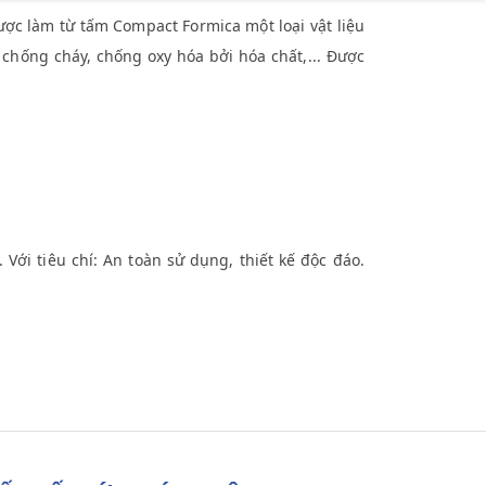
 làm từ tấm Compact Formica một loại vật liệu
hống cháy, chống oxy hóa bởi hóa chất,... Được
i tiêu chí: An toàn sử dụng, thiết kế độc đáo.