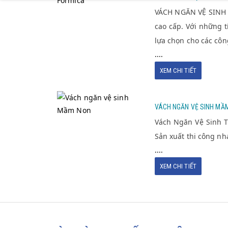
SINH FORMICA
VÁCH NGĂN VỆ SINH F
cao cấp. Với những 
lựa chọn cho các công
....
XEM CHI TIẾT
VÁCH NGĂN VỆ
VÁCH NGĂN VỆ SINH MẦ
SINH MẦM NON
Vách Ngăn Vệ Sinh T
Sản xuất thi công n
....
XEM CHI TIẾT