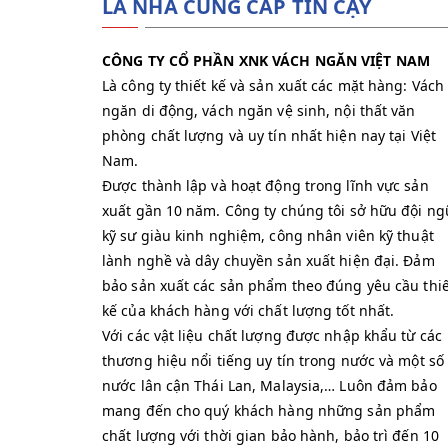
LÀ NHÀ CUNG CẤP TIN CẬY
CÔNG TY CỔ PHẦN XNK VÁCH NGĂN VIỆT NAM
Là công ty thiết kế và sản xuất các mặt hàng: Vách
ngăn di động, vách ngăn vệ sinh, nội thất văn
phòng chất lượng và uy tín nhất hiện nay tại Việt
Nam.
Được thành lập và hoạt động trong lĩnh vực sản
xuất gần 10 năm. Công ty chúng tôi sở hữu đội ng
kỹ sư giàu kinh nghiệm, công nhân viên kỹ thuật
lành nghề và dây chuyền sản xuất hiện đại. Đảm
bảo sản xuất các sản phẩm theo đúng yêu cầu thiế
kế của khách hàng với chất lượng tốt nhất.
Với các vật liệu chất lượng được nhập khẩu từ các
thương hiệu nổi tiếng uy tín trong nước và một số
nước lân cận Thái Lan, Malaysia,… Luôn đảm bảo
mang đến cho quý khách hàng những sản phẩm
chất lượng với thời gian bảo hành, bảo trì đến 10