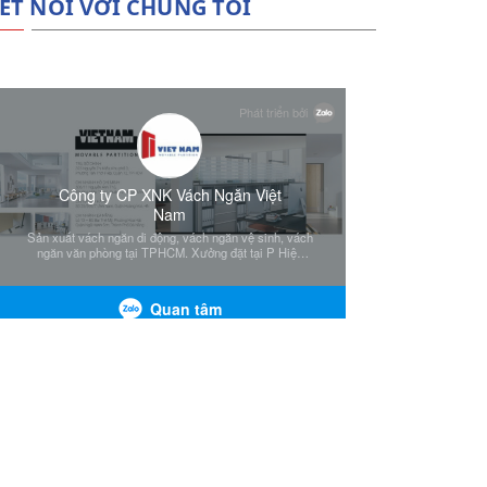
ẾT NỐI VỚI CHÚNG TÔI