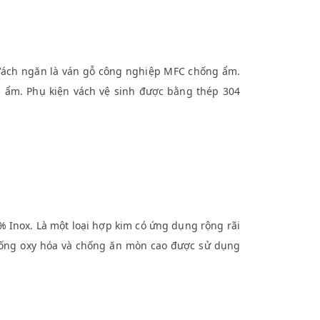
ách ngăn là ván gỗ công nghiệp MFC chống ẩm.
u ẩm. Phụ kiện vách vệ sinh được bằng thép 304
Inox. Là một loại hợp kim có ứng dụng rộng rãi
chống oxy hóa và chống ăn mòn cao được sử dụng