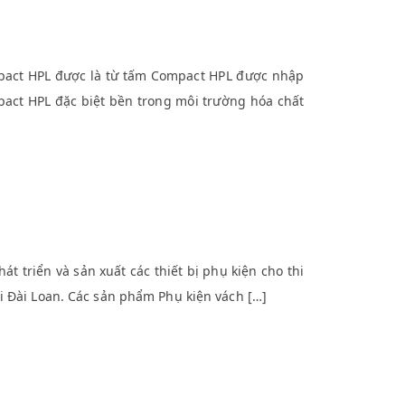
ct HPL được là từ tấm Compact HPL được nhập
act HPL đặc biệt bền trong môi trường hóa chất
 triển và sản xuất các thiết bị phụ kiện cho thi
i Đài Loan. Các sản phẩm Phụ kiện vách […]