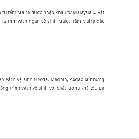
từ tấm Maica được nhập khẩu từ Malaysia,… Vật
à 12 mm.Vách ngăn vệ sinh Maica Tấm Maica đặc
 vách vệ sinh Hoode, Maghin, Aogao là những
ông trình vách vệ sinh với chất lượng khá tốt. Đa