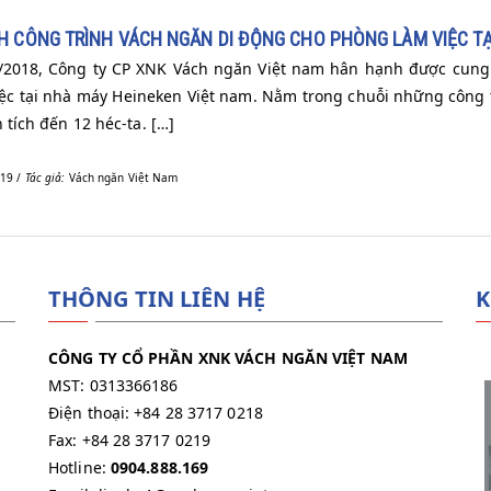
 CÔNG TRÌNH VÁCH NGĂN DI ĐỘNG CHO PHÒNG LÀM VIỆC TẠ
/2018, Công ty CP XNK Vách ngăn Việt nam hân hạnh được cung
ệc tại nhà máy Heineken Việt nam. Nằm trong chuỗi những công t
 tích đến 12 héc-ta. […]
19 /
Tác giả:
Vách ngăn Việt Nam
THÔNG TIN LIÊN HỆ
K
CÔNG TY CỔ PHẦN XNK VÁCH NGĂN VIỆT NAM
MST: 0313366186
Điện thoại: +84 28 3717 0218
Fax: +84 28 3717 0219
Hotline:
0904.888.169