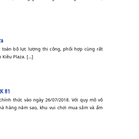
za
toàn bộ lực lượng thi công, phối hợp cùng rất
 Kiều Plaza. […]
K 81
chính thức vào ngày 26/07/2018. Với quy mô vô
nhà hàng năm sao, khu vui chơi mua sắm và ẩm