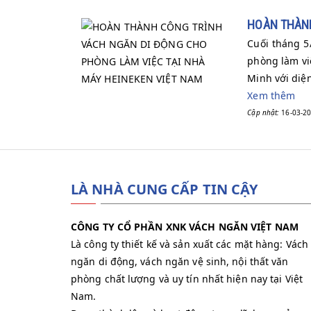
HOÀN THÀNH
Cuối tháng 5
phòng làm vi
Minh với diện
Xem thêm
Cập nhật:
16-03-20
LÀ NHÀ CUNG CẤP TIN CẬY
CÔNG TY CỔ PHẦN XNK VÁCH NGĂN VIỆT NAM
Là công ty thiết kế và sản xuất các mặt hàng: Vách
ngăn di động, vách ngăn vệ sinh, nội thất văn
phòng chất lượng và uy tín nhất hiện nay tại Việt
Nam.