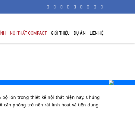
ÍNH
NỘI THẤT COMPACT
GIỚI THIỆU
DỰ ÁN
LIÊN HỆ
bộ lớn trong thiết kế nội thất hiện nay. Chúng
 căn phòng trở nên rất linh hoạt và tiện dụng.