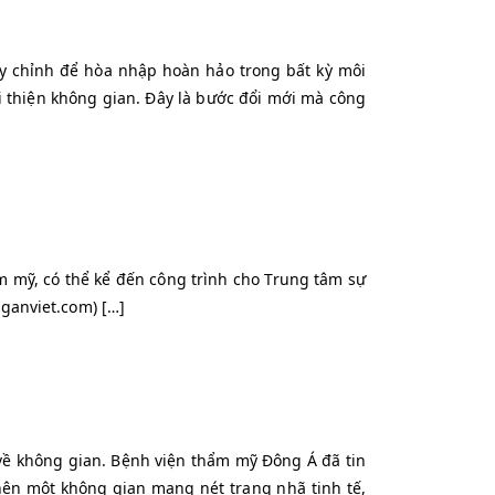
 tùy chỉnh để hòa nhập hoàn hảo trong bất kỳ môi
 thiện không gian. Đây là bước đổi mới mà công
ẩm mỹ, có thể kể đến công trình cho Trung tâm sự
nganviet.com) […]
về không gian. Bệnh viện thẩm mỹ Đông Á đã tin
nên một không gian mang nét trang nhã tinh tế,