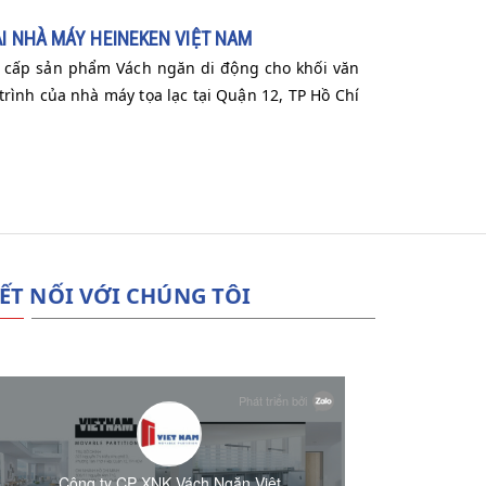
I NHÀ MÁY HEINEKEN VIỆT NAM
 cấp sản phẩm Vách ngăn di động cho khối văn
rình của nhà máy tọa lạc tại Quận 12, TP Hồ Chí
ẾT NỐI VỚI CHÚNG TÔI