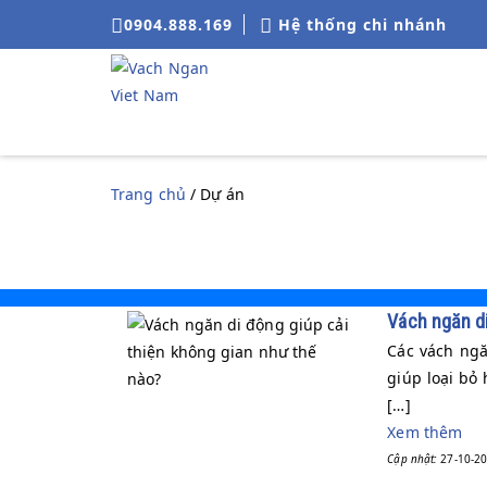
0904.888.169
Hệ thống chi nhánh
Trang chủ
/ Dự án
Vách ngăn di
Các vách ngă
giúp loại bỏ
[…]
Xem thêm
Cập nhật:
27-10-20