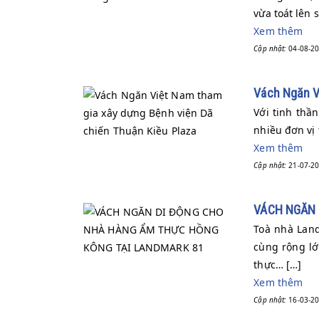
vừa toát lên s
Xem thêm
Cập nhật:
04-08-20
Vách Ngăn V
Với tinh thầ
nhiều đơn vị
Xem thêm
Cập nhật:
21-07-20
VÁCH NGĂN 
Toà nhà Land
cùng rộng lớ
thực… […]
Xem thêm
Cập nhật:
16-03-20