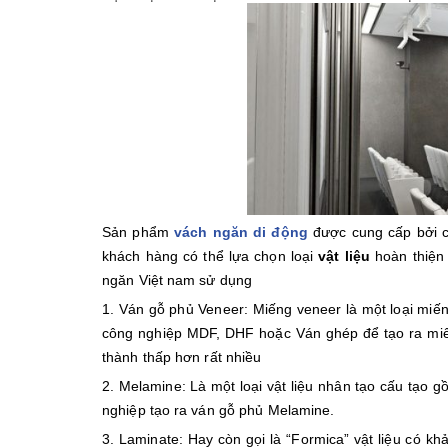
Sản phẩm
vách ngăn di động
được cung cấp bởi 
khách hàng có thể lựa chọn loại
vật liệu
hoàn thiện
ngăn Việt nam sử dụng
1. Ván gỗ phủ Veneer: Miếng veneer là một loại mi
công nghiệp MDF, DHF hoặc Ván ghép để tạo ra miến
thành thấp hơn rất nhiều
2. Melamine: Là một loại vật liệu nhân tạo cấu tạo
nghiệp tạo ra ván gỗ phủ Melamine.
3. Laminate: Hay còn gọi là “Formica” vật liệu có kh