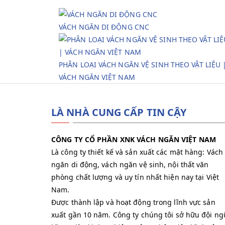
VÁCH NGĂN DI ĐỘNG CNC
PHÂN LOẠI VÁCH NGĂN VỆ SINH THEO VẬT LIỆU 
VÁCH NGĂN VIỆT NAM
LÀ NHÀ CUNG CẤP TIN CẬY
CÔNG TY CỔ PHẦN XNK VÁCH NGĂN VIỆT NAM
Là công ty thiết kế và sản xuất các mặt hàng: Vách
ngăn di động, vách ngăn vệ sinh, nội thất văn
phòng chất lượng và uy tín nhất hiện nay tại Việt
Nam.
Được thành lập và hoạt động trong lĩnh vực sản
xuất gần 10 năm. Công ty chúng tôi sở hữu đội ng