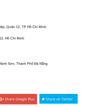
iệp, Quận 12, TP Hồ Chí Minh
12, Hồ Chí Minh
 Hành Sơn, Thành Phố Đà Nẵng
Share Google Plus
Share on Twitter