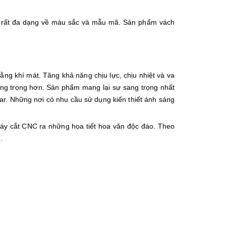
 nỉ rất đa dạng về màu sắc và mẫu mã. Sản phẩm vách
ng khí mát. Tăng khả năng chịu lực, chịu nhiệt và va
ang trọng hơn. Sản phẩm mang lại sự sang trọng nhất
ar. Những nơi có nhu cầu sử dụng kiến thiết ánh sáng
y cắt CNC ra những họa tiết hoa văn độc đáo. Theo
.