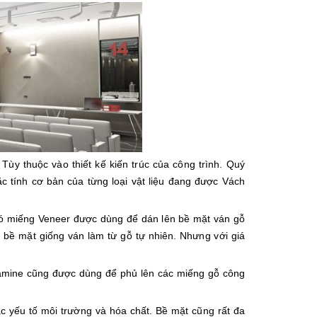
 Tùy thuộc vào thiết kế kiến trúc của công trình. Quý
ặc tính cơ bản của từng loại vật liệu đang được Vách
đó miếng Veneer được dùng để dán lên bề mặt ván gỗ
bề mặt giống ván làm từ gỗ tự nhiên. Nhưng với giá
elamine cũng được dùng để phủ lên các miếng gỗ công
các yếu tố môi trường và hóa chất. Bề mặt cũng rất đa