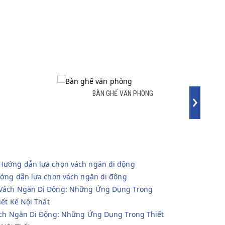
BÀN GHẾ VĂN PHÒNG
V
›
BÀN GHẾ VĂN PHÒNG
VÁ
ớng dẫn lựa chọn vách ngăn di động
ch Ngăn Di Động: Những Ứng Dụng Trong Thiết