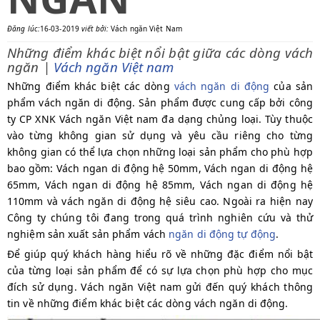
Đăng lúc:
16-03-2019
viết bởi:
Vách ngăn Việt Nam
Những điểm khác biệt nổi bật giữa các dòng vách
ngăn |
Vách ngăn Việt nam
Những điểm khác biệt các dòng
vách ngăn di động
của sản
phẩm vách ngăn di động. Sản phẩm được cung cấp bởi công
ty CP XNK Vách ngăn Việt nam đa dạng chủng loại. Tùy thuộc
vào từng không gian sử dụng và yêu cầu riêng cho từng
không gian có thể lựa chọn những loại sản phẩm cho phù hợp
bao gồm: Vách ngan di động hệ 50mm, Vách ngan di động hệ
65mm, Vách ngan di động hệ 85mm, Vách ngan di động hệ
110mm và vách ngăn di động hệ siêu cao. Ngoài ra hiện nay
Công ty chúng tôi đang trong quá trình nghiên cứu và thử
nghiệm sản xuất sản phẩm vách
ngăn di động tự động
.
Để giúp quý khách hàng hiểu rõ về những đặc điểm nổi bật
của từng loại sản phẩm để có sự lựa chọn phù hợp cho mục
đích sử dụng. Vách ngăn Việt nam gửi đến quý khách thông
tin về những điểm khác biệt các dòng vách ngăn di động.