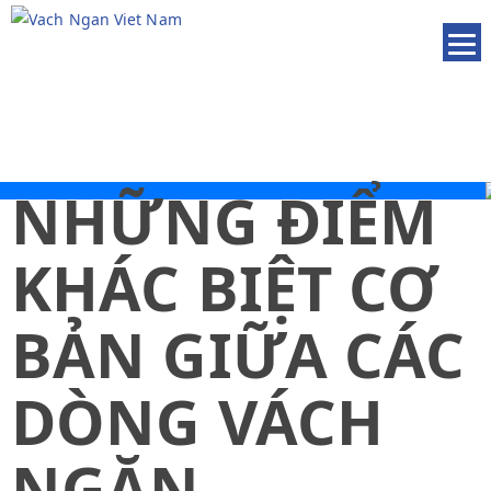
NHỮNG ĐIỂM
KHÁC BIỆT CƠ
BẢN GIỮA CÁC
DÒNG VÁCH
NGĂN