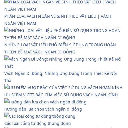
PHÂN LOẠI VÁCH NGĂN VỆ SINH THEO VẬT LIỆU | VÁCH
NGĂN VIỆT NAM
NHỮNG LOẠI VẬT LIỆU PHỔ BIẾN SỬ DỤNG TRONG HOÀN
THIỆN BỀ MẶT VÁCH NGĂN DI ĐỘNG
Vách Ngăn Di Động: Những Ứng Dụng Trong Thiết Kế Nội
Thất
ƯU ĐIỂM VƯỢT BẬC CỦA VIỆC SỬ DỤNG VÁCH NGĂN KÍNH
Hướng dẫn lựa chọn vách ngăn di động
Các loại cổng tự động thông dụng