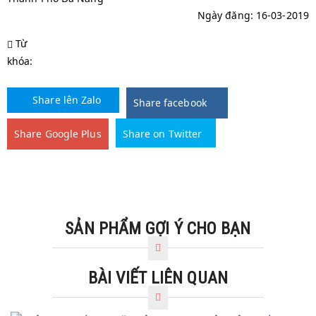
Ngày đăng: 16-03-2019
Từ
khóa:
Share lên Zalo
Share facebook
Share Google Plus
Share on Twitter
SẢN PHẨM GỢI Ý CHO BẠN
BÀI VIẾT LIÊN QUAN