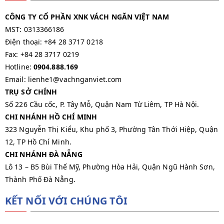
CÔNG TY CỔ PHẦN XNK VÁCH NGĂN VIỆT NAM
MST: 0313366186
Điện thoại: +84 28 3717 0218
Fax: +84 28 3717 0219
Hotline:
0904.888.169
Email: lienhe1@vachnganviet.com
TRỤ SỞ CHÍNH
Số 226 Cầu cốc, P. Tây Mỗ, Quận Nam Từ Liêm, TP Hà Nội.
CHI NHÁNH HỒ CHÍ MINH
323 Nguyễn Thị Kiểu, Khu phố 3, Phường Tân Thới Hiệp, Quận
12, TP Hồ Chí Minh.
CHI NHÁNH ĐÀ NẴNG
Lô 13 – B5 Bùi Thế Mỹ, Phường Hòa Hải, Quận Ngũ Hành Sơn,
Thành Phố Đà Nẵng.
KẾT NỐI VỚI CHÚNG TÔI