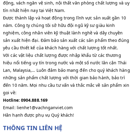
động, vách ngăn vệ sinh, nội thất văn phòng chất lượng và uy
tín nhất hiện nay tại Việt Nam.
Được thành lập và hoạt động trong lĩnh vực sản xuất gần 10
năm. Công ty chúng tôi sở hữu đội ngũ kỹ sư giàu kinh
nghiệm, công nhân viên kỹ thuật lành nghề và dây chuyền
sản xuất hiện đại. Đảm bảo sản xuất các sản phẩm theo đúng
yêu cầu thiết kế của khách hàng với chất lượng tốt nhất.
Với các vật liệu chất lượng được nhập khẩu từ các thương
hiệu nổi tiếng uy tín trong nước và một số nước lân cận Thái
Lan, Malaysia,… Luôn đảm bảo mang đến cho quý khách hàng
những sản phẩm chất lượng với thời gian bảo hành, bảo trì
đến 10 năm. Mọi nhu cầu tư vấn và thắc mắc về sản phẩm xin
gọi về:
Hotline: 0904.888.169
Email: lienhe1@vachnganviet.com
Hân hạnh được phụ vụ Quý khách!
THÔNG TIN LIÊN HỆ