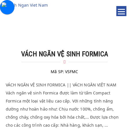
VÁCH NGĂN VỆ SINH FORMICA
Mã SP:
VSFMC
VÁCH NGĂN VỆ SINH FORMICA || VÁCH NGĂN VIỆT NAM
Vách ngăn vệ sinh Formica được làm từ tấm Compact
Formica một loại vật liệu cao cấp. Với những tính năng
dường như hoàn hảo như: Chịu nước 100%, chống ẩm,
chống cháy, chống oxy hóa bởi hóa chất,... Được lựa chọn
cho các công trình cao cấp: Nhà hàng, khách sạn, ...