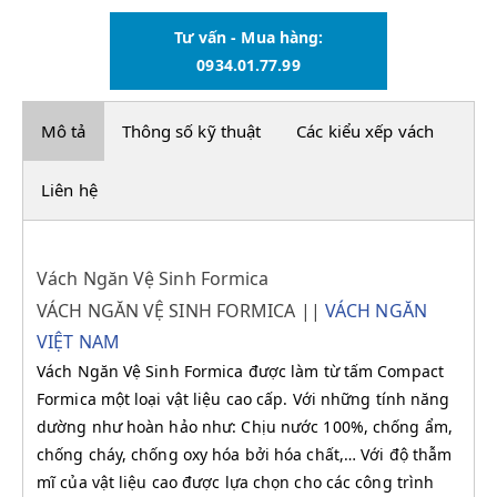
Tư vấn - Mua hàng:
0934.01.77.99
Mô tả
Thông số kỹ thuật
Các kiểu xếp vách
Liên hệ
Vách Ngăn Vệ Sinh Formica
VÁCH NGĂN VỆ SINH FORMICA ||
VÁCH NGĂN
VIỆT NAM
Vách Ngăn Vệ Sinh Formica được làm từ tấm Compact
Formica một loại vật liệu cao cấp. Với những tính năng
dường như hoàn hảo như: Chịu nước 100%, chống ẩm,
chống cháy, chống oxy hóa bởi hóa chất,… Với độ thẫm
mĩ của vật liệu cao được lựa chọn cho các công trình