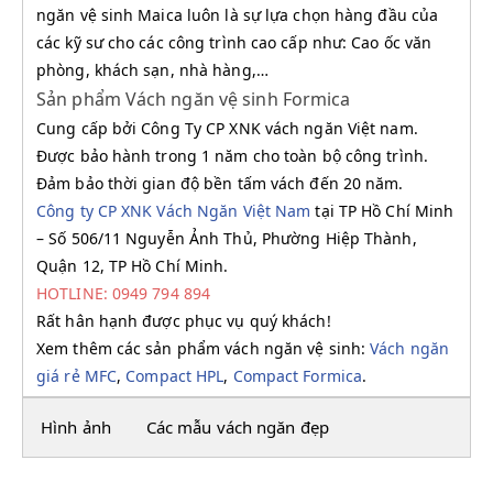
ngăn vệ sinh Maica luôn là sự lựa chọn hàng đầu của
các kỹ sư cho các công trình cao cấp như: Cao ốc văn
phòng, khách sạn, nhà hàng,…
Sản phẩm Vách ngăn vệ sinh Formica
Cung cấp bởi Công Ty CP XNK vách ngăn Việt nam.
Được bảo hành trong 1 năm cho toàn bộ công trình.
Đảm bảo thời gian độ bền tấm vách đến 20 năm.
Công ty CP XNK Vách Ngăn Việt Nam
tại TP Hồ Chí Minh
– Số 506/11 Nguyễn Ảnh Thủ, Phường Hiệp Thành,
Quận 12, TP Hồ Chí Minh.
HOTLINE: 0949 794 894
Rất hân hạnh được phục vụ quý khách!
Xem thêm các sản phẩm vách ngăn vệ sinh:
Vách ngăn
giá rẻ MFC
,
Compact HPL
,
Compact Formica
.
Hình ảnh
Các mẫu vách ngăn đẹp