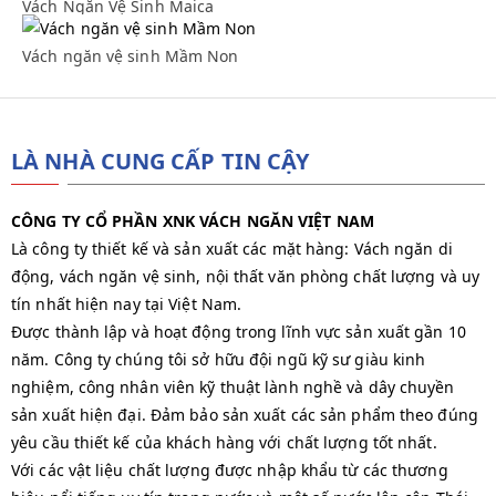
Vách Ngăn Vệ Sinh Maica
Vách ngăn vệ sinh Mầm Non
Vách ngăn vệ sinh Mầm Non
LÀ NHÀ CUNG CẤP TIN CẬY
CÔNG TY CỔ PHẦN XNK VÁCH NGĂN VIỆT NAM
Là công ty thiết kế và sản xuất các mặt hàng: Vách ngăn di
động, vách ngăn vệ sinh, nội thất văn phòng chất lượng và uy
tín nhất hiện nay tại Việt Nam.
Được thành lập và hoạt động trong lĩnh vực sản xuất gần 10
năm. Công ty chúng tôi sở hữu đội ngũ kỹ sư giàu kinh
nghiệm, công nhân viên kỹ thuật lành nghề và dây chuyền
sản xuất hiện đại. Đảm bảo sản xuất các sản phẩm theo đúng
yêu cầu thiết kế của khách hàng với chất lượng tốt nhất.
Với các vật liệu chất lượng được nhập khẩu từ các thương