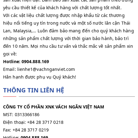
yêu cầu thiết kế của khách hàng với chất lượng tốt nhất.
Với các vật liệu chất lượng được nhập khẩu từ các thương
hiệu nổi tiếng uy tín trong nước và một số nước lân cận Thái
Lan, Malaysia,… Luôn đảm bảo mang đến cho quý khách hàng
những sản phẩm chất lượng với thời gian bảo hành, bảo trì
đến 10 năm. Mọi nhu cầu tư vấn và thắc mắc về sản phẩm xin
gọi về:
Hotline: 0904.888.169
Email: lienhe1@vachnganviet.com
Hân hạnh được phụ vụ Quý khách!
THÔNG TIN LIÊN HỆ
CÔNG TY CỔ PHẦN XNK VÁCH NGĂN VIỆT NAM
MST: 0313366186
Điện thoại: +84 28 3717 0218
Fax: +84 28 3717 0219
Hotline:
0904.888.169