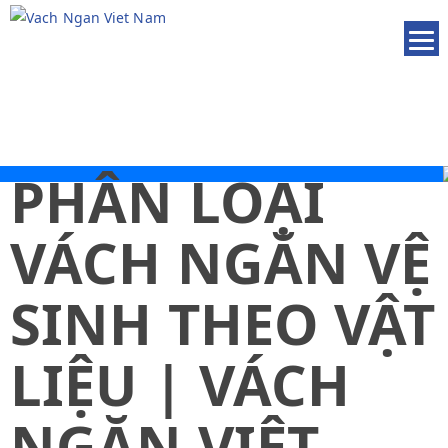
PHÂN LOẠI
VÁCH NGĂN VỆ
SINH THEO VẬT
LIỆU | VÁCH
NGĂN VIỆT