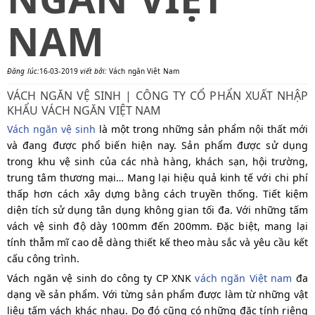
NAM
Đăng lúc:
16-03-2019
viết bởi:
Vách ngăn Việt Nam
VÁCH NGĂN VỆ SINH | CÔNG TY CỔ PHẨN XUẤT NHẬP
KHẨU VÁCH NGĂN VIỆT NAM
Vách ngăn vệ sinh
là một trong những sản phẩm nội thất mới
và đang được phổ biến hiện nay. Sản phẩm được sử dụng
trong khu vệ sinh của các nhà hàng, khách sạn, hội trường,
trung tâm thương mại… Mang lại hiệu quả kinh tế với chi phí
thấp hơn cách xây dựng bằng cách truyền thống. Tiết kiệm
diện tích sử dụng tân dụng không gian tối đa. Với những tấm
vách vệ sinh độ dày 100mm đến 200mm. Đặc biệt, mang lại
tính thẫm mĩ cao dễ dàng thiết kế theo màu sắc và yêu cầu kết
cấu công trình.
Vách ngăn vệ sinh do công ty CP XNK
vách ngăn Việt nam
đa
dạng về sản phẩm. Với từng sản phẩm được làm từ những vật
liệu tấm vách khác nhau. Do đó cũng có những đặc tính riêng