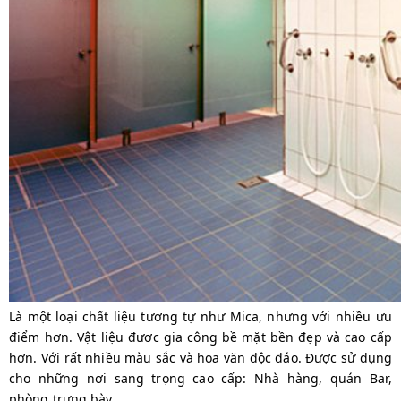
Là một loại chất liệu tương tự như Mica, nhưng với nhiều ưu
điểm hơn. Vật liệu đươc gia công bề mặt bền đẹp và cao cấp
hơn. Với rất nhiều màu sắc và hoa văn độc đáo. Được sử dụng
cho những nơi sang trọng cao cấp: Nhà hàng, quán Bar,
phòng trưng bày,…