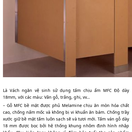
Là Vách ngăn vệ sinh sử dụng tấm chịu ẩm MFC Độ dày
18mm, với các màu: Vân gỗ, trắng, ghi, vv…
– Gỗ MFC bề mặt được phủ Melamine chịu ăn mòn hóa chất
cao, chống nấm mốc và không bị vi khuẩn ăn bám. Chống trầy
xước giữ bề mặt tấm luôn sạch sẽ và tươi mới. Tấm ván gỗ dày
18 mm được bọc bởi hệ thống khung nhôm định hình nhập