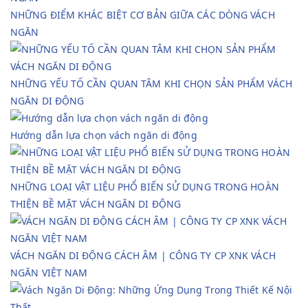
NHỮNG ĐIỂM KHÁC BIỆT CƠ BẢN GIỮA CÁC DÒNG VÁCH
NGĂN
NHỮNG YẾU TỐ CẦN QUAN TÂM KHI CHỌN SẢN PHẨM VÁCH
NGĂN DI ĐỘNG
Hướng dẫn lựa chọn vách ngăn di động
NHỮNG LOẠI VẬT LIỆU PHỔ BIẾN SỬ DỤNG TRONG HOÀN
THIỆN BỀ MẶT VÁCH NGĂN DI ĐỘNG
VÁCH NGĂN DI ĐỘNG CÁCH ÂM | CÔNG TY CP XNK VÁCH
NGĂN VIỆT NAM