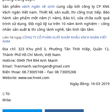
Sản phẩm
vách ngăn vệ sinh
cung cấp bởi công ty CP XNK
Vách ngăn Việt nam. Thiết kế, sản xuất, thi công trực tiếp. Bảo
hành sản phẩm một năm (1 năm). Bảo trì, sửa chữa suốt quá
trình sử dụng. Đội ngũ kỹ sư trên 10 năm kinh nghiệm – công
nhân sản xuất & thi công lành nghề, tận tình tận tâm.
Liên hệ ngay
CÔNG TY CỔ PHẦN XUẤT NHẬP KHẨU VÁCH NGĂN VIỆT
NAM
Địa chỉ: 323 Khu phố 3, Phường Tân Thới Hiệp, Quận 12,
Thành Phố Hồ Chí Minh, Việt Nam.
Hotline: 0949 794 894 Anh Mạnh
Email: Tranmanh.vachngan@gmail.com
Điện thoại: 08.73005168 – Fax: 08 73005268
Website: www.vachviet.com
Ngày đăng: 16-03-2019
Từ
khóa: