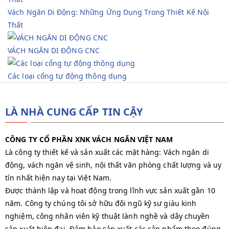
Vách Ngăn Di Động: Những Ứng Dụng Trong Thiết Kế Nội
Thất
VÁCH NGĂN DI ĐỘNG CNC
Các loại cổng tự động thông dụng
LÀ NHÀ CUNG CẤP TIN CẬY
CÔNG TY CỔ PHẦN XNK VÁCH NGĂN VIỆT NAM
Là công ty thiết kế và sản xuất các mặt hàng: Vách ngăn di
động, vách ngăn vệ sinh, nội thất văn phòng chất lượng và uy
tín nhất hiện nay tại Việt Nam.
Được thành lập và hoạt động trong lĩnh vực sản xuất gần 10
năm. Công ty chúng tôi sở hữu đội ngũ kỹ sư giàu kinh
nghiệm, công nhân viên kỹ thuật lành nghề và dây chuyền
sản xuất hiện đại. Đảm bảo sản xuất các sản phẩm theo đúng