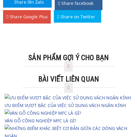
Share lên Zalo
Share facebook
Share Google Plus
Share on Twitter
SẢN PHẨM GỢI Ý CHO BẠN
BÀI VIẾT LIÊN QUAN
ƯU ĐIỂM VƯỢT BẬC CỦA VIỆC SỬ DỤNG VÁCH NGĂN KÍNH
VÁN GỖ CÔNG NGHIỆP MFC LÀ GÌ?