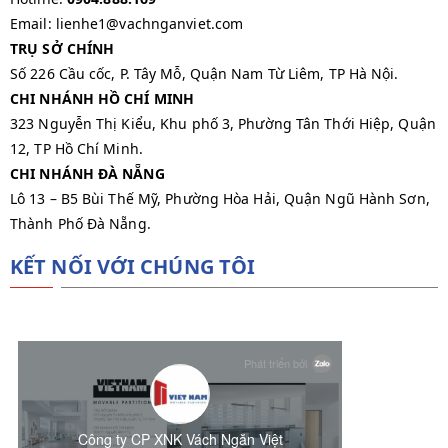
Email: lienhe1@vachnganviet.com
TRỤ SỞ CHÍNH
Số 226 Cầu cốc, P. Tây Mỗ, Quận Nam Từ Liêm, TP Hà Nội.
CHI NHÁNH HỒ CHÍ MINH
323 Nguyễn Thị Kiểu, Khu phố 3, Phường Tân Thới Hiệp, Quận
12, TP Hồ Chí Minh.
CHI NHÁNH ĐÀ NẴNG
Lô 13 – B5 Bùi Thế Mỹ, Phường Hòa Hải, Quận Ngũ Hành Sơn,
Thành Phố Đà Nẵng.
KẾT NỐI VỚI CHÚNG TÔI