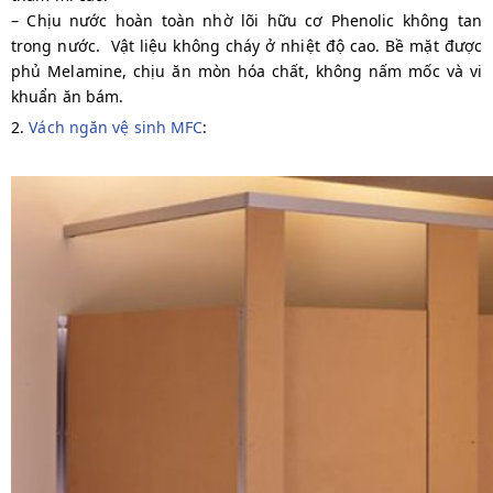
– Chịu nước hoàn toàn nhờ lõi hữu cơ Phenolic không tan
trong nước. Vật liệu không cháy ở nhiệt độ cao. Bề mặt được
phủ Melamine, chịu ăn mòn hóa chất, không nấm mốc và vi
khuẩn ăn bám.
2.
Vách ngăn vệ sinh MFC
: