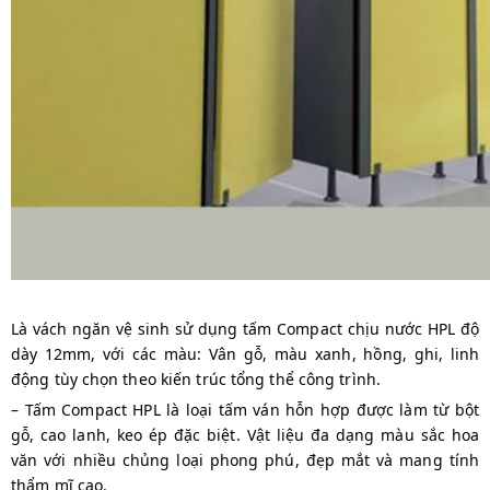
Là vách ngăn vệ sinh sử dụng tấm Compact chịu nước HPL độ
dày 12mm, với các màu: Vân gỗ, màu xanh, hồng, ghi, linh
động tùy chọn theo kiến trúc tổng thể công trình.
– Tấm Compact HPL là loại tấm ván hỗn hợp được làm từ bột
gỗ, cao lanh, keo ép đặc biệt. Vật liệu đa dạng màu sắc hoa
văn với nhiều chủng loại phong phú, đẹp mắt và mang tính
thẩm mĩ cao.