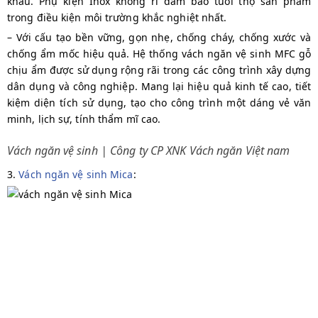
khẩu. Phụ kiện Inox không rỉ đảm bảo tuổi thọ sản phẩm
trong điều kiện môi trường khắc nghiệt nhất.
– Với cấu tạo bền vững, gọn nhẹ, chống cháy, chống xước và
chống ẩm mốc hiệu quả. Hệ thống vách ngăn vệ sinh MFC gỗ
chịu ẩm được sử dụng rộng rãi trong các công trình xây dựng
dân dụng và công nghiệp. Mang lại hiệu quả kinh tế cao, tiết
kiệm diện tích sử dụng, tạo cho công trình một dáng vẻ văn
minh, lịch sự, tính thẩm mĩ cao.
Vách ngăn vệ sinh | Công ty CP XNK Vách ngăn Việt nam
3.
Vách ngăn vệ sinh Mica
: