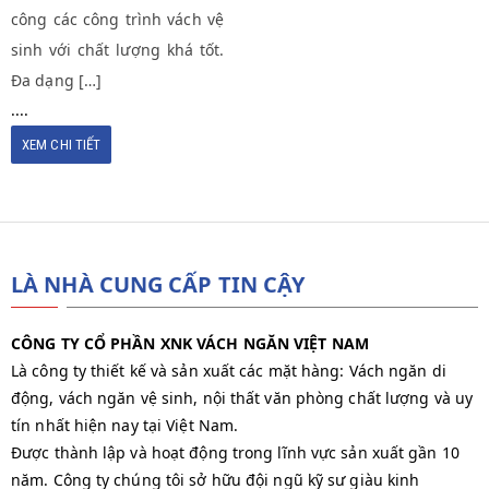
công các công trình vách vệ
sinh với chất lượng khá tốt.
Đa dạng […]
....
XEM CHI TIẾT
LÀ NHÀ CUNG CẤP TIN CẬY
CÔNG TY CỔ PHẦN XNK VÁCH NGĂN VIỆT NAM
Là công ty thiết kế và sản xuất các mặt hàng: Vách ngăn di
động, vách ngăn vệ sinh, nội thất văn phòng chất lượng và uy
tín nhất hiện nay tại Việt Nam.
Được thành lập và hoạt động trong lĩnh vực sản xuất gần 10
năm. Công ty chúng tôi sở hữu đội ngũ kỹ sư giàu kinh