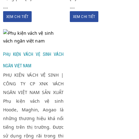
....
....
XEM CHI TIẾT
XEM CHI TIẾT
PHỤ KIỆN VÁCH VỆ
SINH VÁCH NGĂN VIỆT
NAM
PHỤ KIỆN VÁCH VỆ SINH VÁCH
NGĂN VIỆT NAM
PHỤ KIỆN VÁCH VỆ SINH |
CÔNG TY CP XNK VÁCH
NGĂN VIỆT NAM SẢN XUẤT
Phụ kiện vách vệ sinh
Hoode, Maghin, Aogao là
những thương hiệu khá nổi
tiếng trên thị trường. Được
sử dụng rộng rãi trong thi