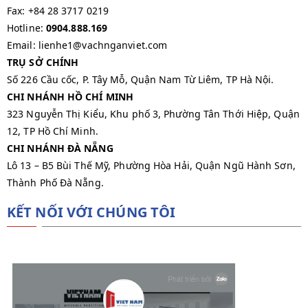
Fax: +84 28 3717 0219
Hotline:
0904.888.169
Email: lienhe1@vachnganviet.com
TRỤ SỞ CHÍNH
Số 226 Cầu cốc, P. Tây Mỗ, Quận Nam Từ Liêm, TP Hà Nội.
CHI NHÁNH HỒ CHÍ MINH
323 Nguyễn Thị Kiểu, Khu phố 3, Phường Tân Thới Hiệp, Quận
12, TP Hồ Chí Minh.
CHI NHÁNH ĐÀ NẴNG
Lô 13 – B5 Bùi Thế Mỹ, Phường Hòa Hải, Quận Ngũ Hành Sơn,
Thành Phố Đà Nẵng.
KẾT NỐI VỚI CHÚNG TÔI