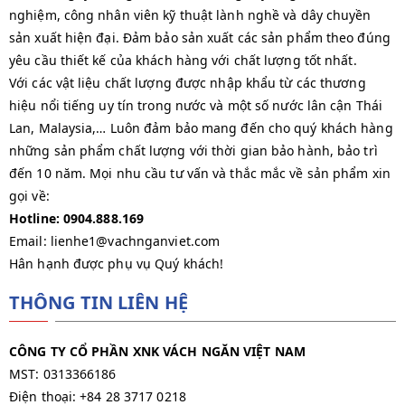
nghiệm, công nhân viên kỹ thuật lành nghề và dây chuyền
sản xuất hiện đại. Đảm bảo sản xuất các sản phẩm theo đúng
yêu cầu thiết kế của khách hàng với chất lượng tốt nhất.
Với các vật liệu chất lượng được nhập khẩu từ các thương
hiệu nổi tiếng uy tín trong nước và một số nước lân cận Thái
Lan, Malaysia,… Luôn đảm bảo mang đến cho quý khách hàng
những sản phẩm chất lượng với thời gian bảo hành, bảo trì
đến 10 năm. Mọi nhu cầu tư vấn và thắc mắc về sản phẩm xin
gọi về:
Hotline: 0904.888.169
Email: lienhe1@vachnganviet.com
Hân hạnh được phụ vụ Quý khách!
THÔNG TIN LIÊN HỆ
CÔNG TY CỔ PHẦN XNK VÁCH NGĂN VIỆT NAM
MST: 0313366186
Điện thoại: +84 28 3717 0218