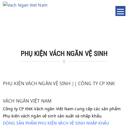
PHỤ KIỆN VÁCH NGĂN VỆ SINH
PHỤ KIỆN VÁCH NGĂN VỆ SINH || CÔNG TY CP XNK
VÁCH NGĂN VIỆT NAM
Công ty CP XNK Vách ngăn Việt Nam cung cấp các sản phẩm
Phụ kiện vách ngăn vệ sinh sản xuất và nhập khẩu.
DÒNG SẢN PHẨM PHỤ KIỆN VÁCH VỆ SINH NHẬP KHẨU