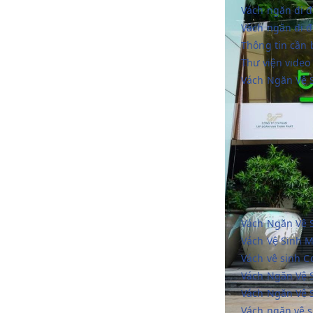
Vách ngăn di đ
Vách ngăn di 
Thông tin cần 
Thư viện video
Vách Ngăn Vệ 
Vách Ngăn Vệ 
Vách Vệ Sinh M
Vách vệ sinh 
Vách Ngăn Vệ 
Vách Ngăn Vệ 
Vách ngăn vệ 