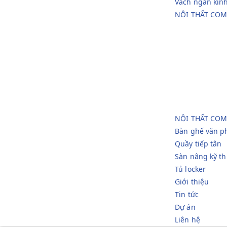
Vách ngăn kín
NỘI THẤT COM
NỘI THẤT COM
Bàn ghế văn p
Quầy tiếp tân
Sàn nâng kỹ th
Tủ locker
Giới thiệu
Tin tức
Dự án
Liên hệ