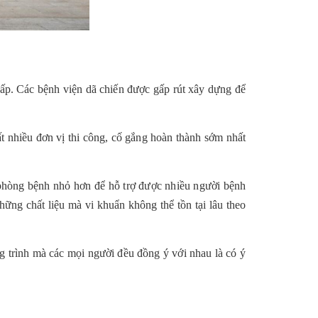
ấp. Các bệnh viện dã chiến được gấp rút xây dựng để
t nhiều đơn vị thi công, cố gắng hoàn thành sớm nhất
 phòng bệnh nhỏ hơn để hỗ trợ được nhiều người bệnh
ững chất liệu mà vi khuẩn không thể tồn tại lâu theo
ng trình mà các mọi người đều đồng ý với nhau là có ý