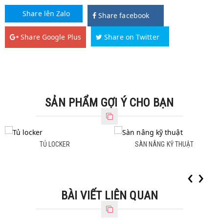
Share lên Zalo
Share facebook
Share Google Plus
Share on Twitter
SẢN PHẨM GỢI Ý CHO BẠN
TỦ LOCKER
SÀN NÂNG KỸ THUẬT
TỦ LOCKER
SÀN NÂNG KỸ THUẬT
‹
›
BÀI VIẾT LIÊN QUAN