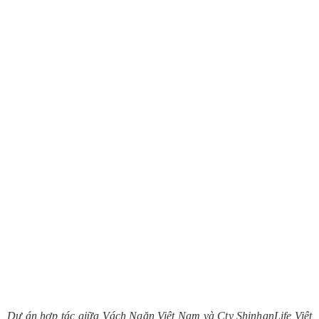
Dự án hợp tác giữa Vách Ngăn Việt Nam và Cty ShinhanLife Việt