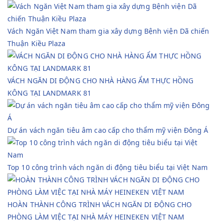
Vách Ngăn Việt Nam tham gia xây dựng Bệnh viện Dã chiến
Thuận Kiều Plaza
VÁCH NGĂN DI ĐỘNG CHO NHÀ HÀNG ẨM THỰC HỒNG
KÔNG TẠI LANDMARK 81
Dự án vách ngăn tiêu âm cao cấp cho thẩm mỹ viện Đông Á
Top 10 công trình vách ngăn di động tiêu biểu tại Việt Nam
HOÀN THÀNH CÔNG TRÌNH VÁCH NGĂN DI ĐỘNG CHO
PHÒNG LÀM VIỆC TẠI NHÀ MÁY HEINEKEN VIỆT NAM