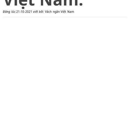
Đăng lúc:
21-10-2021
viết bởi:
Vách ngăn Việt Nam