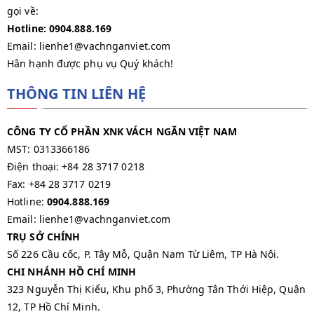
gọi về:
Hotline: 0904.888.169
Email: lienhe1@vachnganviet.com
Hân hạnh được phụ vụ Quý khách!
THÔNG TIN LIÊN HỆ
CÔNG TY CỔ PHẦN XNK VÁCH NGĂN VIỆT NAM
MST: 0313366186
Điện thoại: +84 28 3717 0218
Fax: +84 28 3717 0219
Hotline:
0904.888.169
Email: lienhe1@vachnganviet.com
TRỤ SỞ CHÍNH
Số 226 Cầu cốc, P. Tây Mỗ, Quận Nam Từ Liêm, TP Hà Nội.
CHI NHÁNH HỒ CHÍ MINH
323 Nguyễn Thị Kiểu, Khu phố 3, Phường Tân Thới Hiệp, Quận
12, TP Hồ Chí Minh.