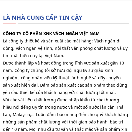
LÀ NHÀ CUNG CẤP TIN CẬY
CÔNG TY CỔ PHẦN XNK VÁCH NGĂN VIỆT NAM
Là công ty thiết kế và sản xuất các mặt hàng: Vách ngăn di
động, vách ngăn vệ sinh, nội thất văn phòng chất lượng và uy
tín nhất hiện nay tại Việt Nam.
Được thành lập và hoạt động trong lĩnh vực sản xuất gần 10
năm. Công ty chúng tôi sở hữu đội ngũ kỹ sư giàu kinh
nghiệm, công nhân viên kỹ thuật lành nghề và dây chuyền
sản xuất hiện đại. Đảm bảo sản xuất các sản phẩm theo đúng
yêu cầu thiết kế của khách hàng với chất lượng tốt nhất.
Với các vật liệu chất lượng được nhập khẩu từ các thương
hiệu nổi tiếng uy tín trong nước và một số nước lân cận Thái
Lan, Malaysia,… Luôn đảm bảo mang đến cho quý khách hàng
những sản phẩm chất lượng với thời gian bảo hành, bảo trì
đến 10 năm. Mọi nhu cầu tư vấn và thắc mắc về sản phẩm xin