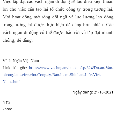
Việc lắp đặt các vách ngăn di động sẽ tạo điều kiện thuận
lợi cho việc cấu tạo lại tổ chức công ty trong tương lai.
Mọi hoạt động mở rộng đội ngũ và lực lượng lao động
trong tương lai được thực hiện dễ dàng hơn nhiều. Các
vách ngăn di động có thể được tháo rời và lắp đặt nhanh
chóng, dễ dàng.
Vách Ngăn Việt Nam.
Link bài gốc:
https://www.vachnganviet.com/sp/324/Du-an-Van-
phong-lam-viec-cho-Cong-ty-Bao-hiem-Shinhan-Life-Viet-
Nam-.html
Ngày đăng: 21-10-2021
Từ
khóa: